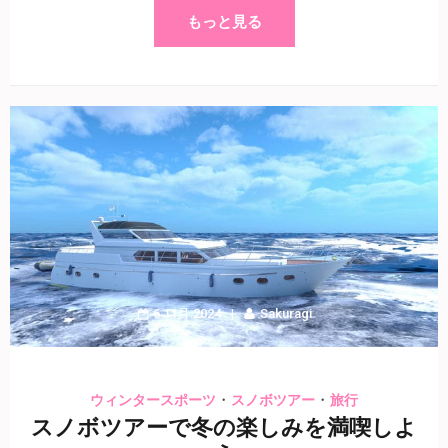
もっと見る
6 11月 2024
Sakuragi
・
・
ウィンタースポーツ
スノボツアー
旅行
スノボツアーで冬の楽しみを満喫しよ