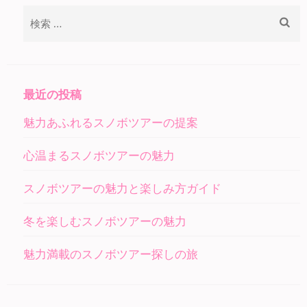
稿
検
ナ
索:
ビ
ゲ
ー
最近の投稿
シ
魅力あふれるスノボツアーの提案
ョ
ン
心温まるスノボツアーの魅力
スノボツアーの魅力と楽しみ方ガイド
冬を楽しむスノボツアーの魅力
魅力満載のスノボツアー探しの旅