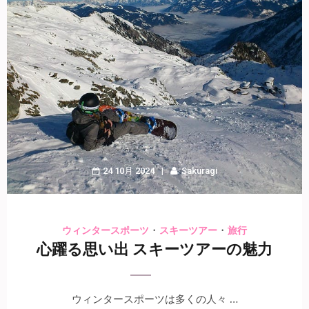
24 10月 2024
Sakuragi
・
・
ウィンタースポーツ
スキーツアー
旅行
心躍る思い出 スキーツアーの魅力
ウィンタースポーツは多くの人々 …