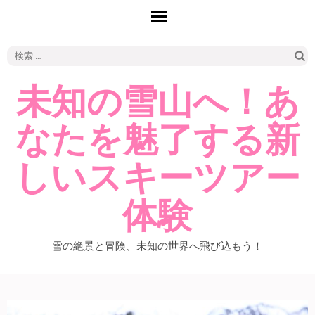
検
索:
未知の雪山へ！あ
なたを魅了する新
しいスキーツアー
体験
雪の絶景と冒険、未知の世界へ飛び込もう！