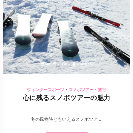
9 11月 2024
Sakuragi
・
・
ウィンタースポーツ
スノボツアー
旅行
心に残るスノボツアーの魅力
冬の風物詩ともいえるスノボツア …