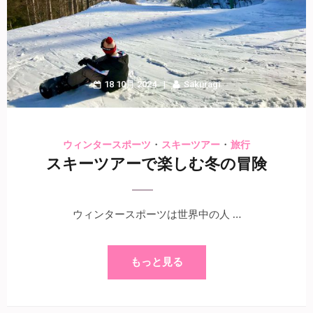
18 10月 2024
Sakuragi
・
・
ウィンタースポーツ
スキーツアー
旅行
スキーツアーで楽しむ冬の冒険
ウィンタースポーツは世界中の人 …
もっと見る