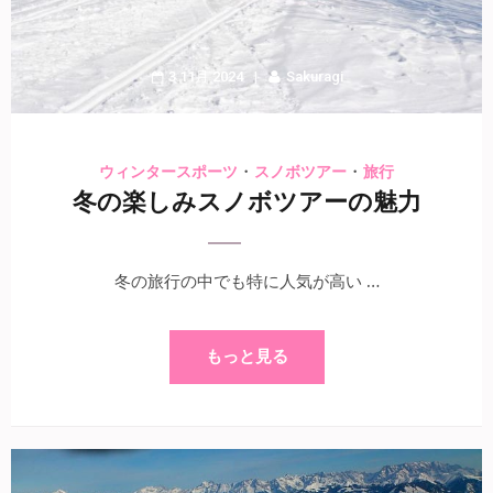
3 11月 2024
Sakuragi
・
・
ウィンタースポーツ
スノボツアー
旅行
冬の楽しみスノボツアーの魅力
冬の旅行の中でも特に人気が高い …
もっと見る