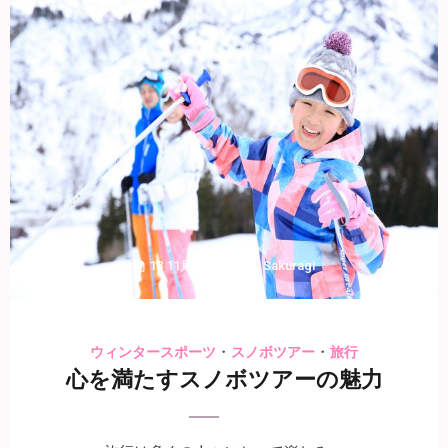
18 11月 2024
Sakuragi
・
・
ウィンタースポーツ
スノボツアー
旅行
心を満たすスノボツアーの魅力