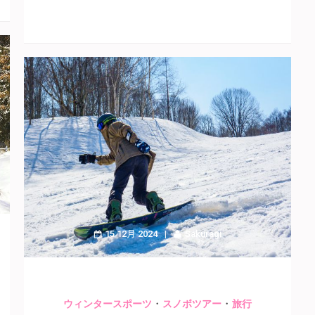
15 12月 2024
Sakuragi
・
・
ウィンタースポーツ
スノボツアー
旅行