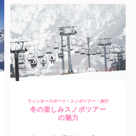
3 12月 2024
Sakuragi
・
・
ウィンタースポーツ
スノボツアー
旅行
冬の楽しみスノボツアー
の魅力