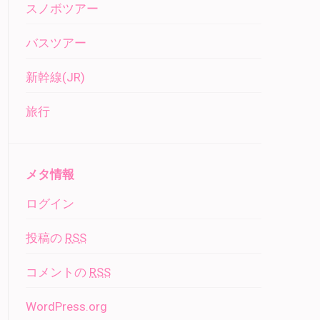
スノボツアー
バスツアー
新幹線(JR)
旅行
メタ情報
ログイン
投稿の
RSS
コメントの
RSS
WordPress.org