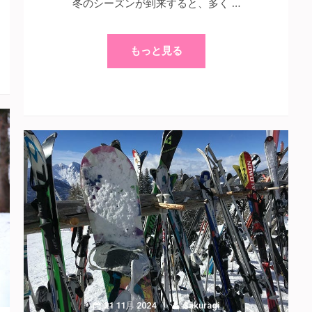
冬のシーズンが到来すると、多く …
もっと見る
21 11月 2024
Sakuragi