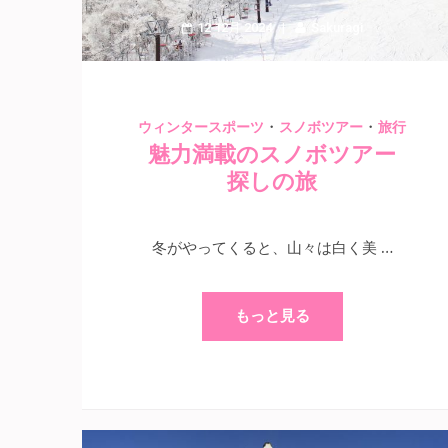
12 12月 2024
Sakuragi
・
・
ウィンタースポーツ
スノボツアー
旅行
魅力満載のスノボツアー
探しの旅
冬がやってくると、山々は白く美 …
もっと見る