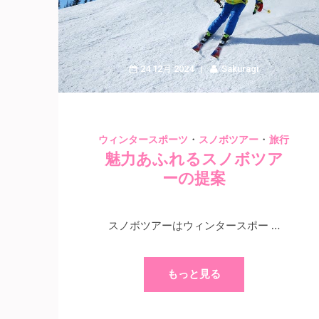
24 12月 2024
Sakuragi
・
・
ウィンタースポーツ
スノボツアー
旅行
魅力あふれるスノボツア
ーの提案
スノボツアーはウィンタースポー …
もっと見る