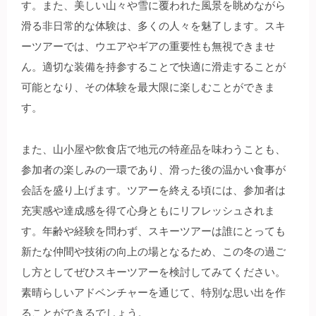
す。また、美しい山々や雪に覆われた風景を眺めながら
滑る非日常的な体験は、多くの人々を魅了します。スキ
ーツアーでは、ウエアやギアの重要性も無視できませ
ん。適切な装備を持参することで快適に滑走することが
可能となり、その体験を最大限に楽しむことができま
す。
また、山小屋や飲食店で地元の特産品を味わうことも、
参加者の楽しみの一環であり、滑った後の温かい食事が
会話を盛り上げます。ツアーを終える頃には、参加者は
充実感や達成感を得て心身ともにリフレッシュされま
す。年齢や経験を問わず、スキーツアーは誰にとっても
新たな仲間や技術の向上の場となるため、この冬の過ご
し方としてぜひスキーツアーを検討してみてください。
素晴らしいアドベンチャーを通じて、特別な思い出を作
ることができるでしょう。