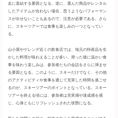
走に直結する要因となる。逆に、選んだ商品やレンタル
したアイテムが合わない場合、思うようなパフォーマン
スが出せないこともあるので、注意が必要である。さら
に、スキーツアーでは食事も楽しみの一つとなってい
る。
山小屋やゲレンデ近くの飲食店では、地元の特産品を生
かした料理が味わえることが多い。滑った後に温かい食
事を味わう楽しみは、参加者たちの会話をさらに弾ませ
る要因となる。このように、スキーだけでなく、その他
のアクティビティや食事を通じて充実した時間を過ごせ
るのが、スキーツアーのポイントとなっている。スキー
ツアーを終える頃には、参加者は充実感や達成感を感
じ、心身ともにリフレッシュされた状態になる。