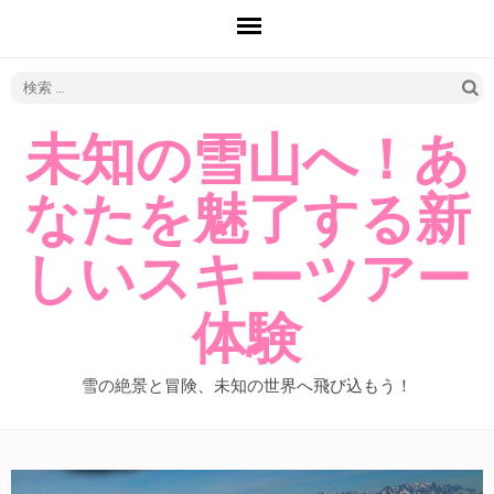
検
索:
未知の雪山へ！あ
なたを魅了する新
しいスキーツアー
体験
雪の絶景と冒険、未知の世界へ飛び込もう！