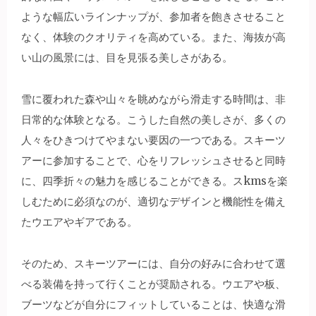
ような幅広いラインナップが、参加者を飽きさせること
なく、体験のクオリティを高めている。また、海抜が高
い山の風景には、目を見張る美しさがある。
雪に覆われた森や山々を眺めながら滑走する時間は、非
日常的な体験となる。こうした自然の美しさが、多くの
人々をひきつけてやまない要因の一つである。スキーツ
アーに参加することで、心をリフレッシュさせると同時
に、四季折々の魅力を感じることができる。スkmsを楽
しむために必須なのが、適切なデザインと機能性を備え
たウエアやギアである。
そのため、スキーツアーには、自分の好みに合わせて選
べる装備を持って行くことが奨励される。ウエアや板、
ブーツなどが自分にフィットしていることは、快適な滑