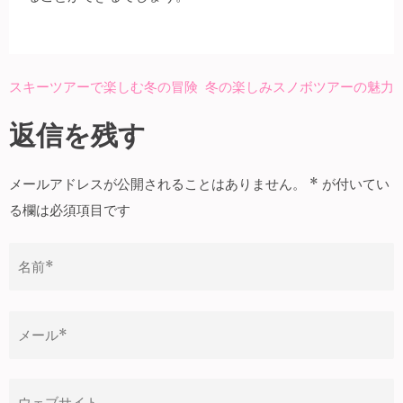
スキーツアーで楽しむ冬の冒険
冬の楽しみスノボツアーの魅力
投
稿
返信を残す
ナ
ビ
メールアドレスが公開されることはありません。
*
が付いてい
ゲ
る欄は必須項目です
ー
シ
ョ
ン