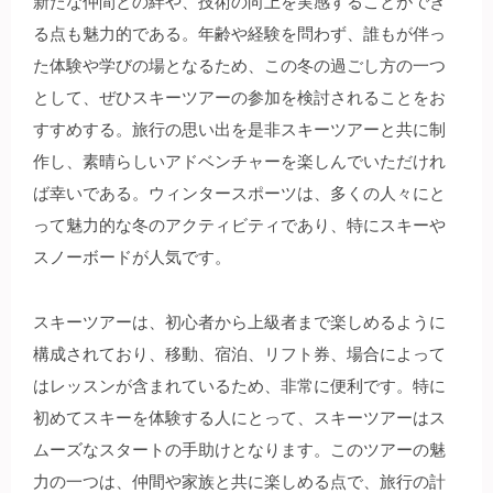
新たな仲間との絆や、技術の向上を実感することができ
る点も魅力的である。年齢や経験を問わず、誰もが伴っ
た体験や学びの場となるため、この冬の過ごし方の一つ
として、ぜひスキーツアーの参加を検討されることをお
すすめする。旅行の思い出を是非スキーツアーと共に制
作し、素晴らしいアドベンチャーを楽しんでいただけれ
ば幸いである。ウィンタースポーツは、多くの人々にと
って魅力的な冬のアクティビティであり、特にスキーや
スノーボードが人気です。
スキーツアーは、初心者から上級者まで楽しめるように
構成されており、移動、宿泊、リフト券、場合によって
はレッスンが含まれているため、非常に便利です。特に
初めてスキーを体験する人にとって、スキーツアーはス
ムーズなスタートの手助けとなります。このツアーの魅
力の一つは、仲間や家族と共に楽しめる点で、旅行の計