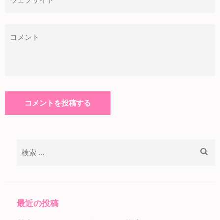
検
索:
最近の投稿